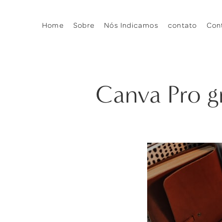
Home
Sobre
Nós Indicamos
contato
Con
Canva Pro gr