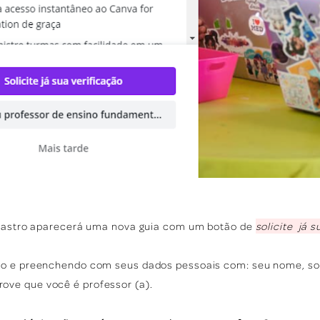
adastro aparecerá uma nova guia com um botão de
solicite já s
ão e preenchendo com seus dados pessoais com: seu nome, so
ve que você é professor (a).