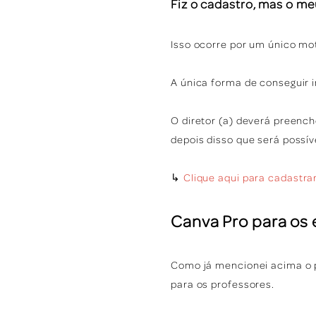
Fiz o cadastro, mas o me
Isso ocorre por um único mot
A única forma de conseguir i
O diretor (a) deverá preenc
depois disso que será possív
↳
Clique aqui para cadastrar
Canva Pro para os
Como já mencionei acima o 
para os professores.