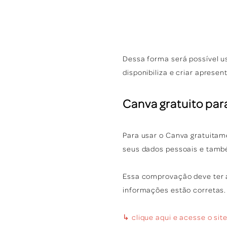
Dessa forma será possível us
disponibiliza e criar apresen
Canva gratuito par
Para usar o Canva gratuitam
seus dados pessoais e tam
Essa comprovação deve ter 
informações estão corretas.
↳ clique aqui e acesse o sit