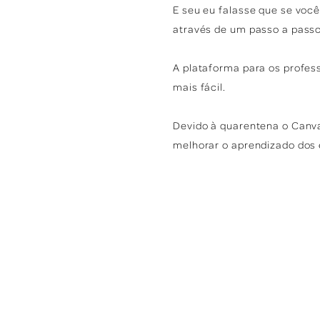
E seu eu falasse que se você
através de um passo a pass
A plataforma para os profes
mais fácil.
Devido à quarentena o Canva
melhorar o aprendizado dos 