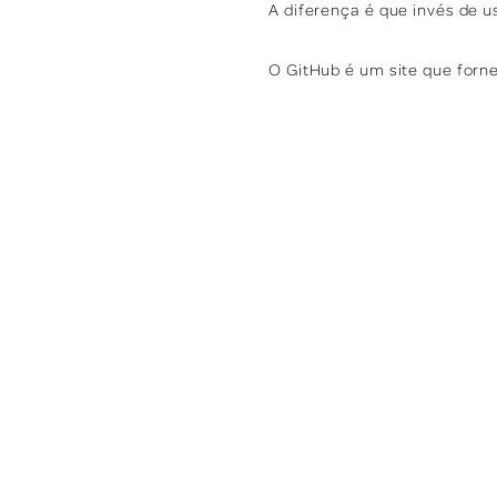
A diferença é que invés de 
O GitHub é um site que forn