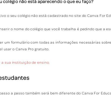
u colégio não está aparecendo o que eu faço?
ivo o seu colégio não está cadastrado no site do Canva For Ed
nserir o nome do colégio que você trabalha é pedindo que a esc
her um formulário com todas as informações necessárias sobr
el usar o Canva Pro gratuito.
 a sua instituição de ensino.
 estudantes
passo a passo também será bem diferente do Canva For Educa