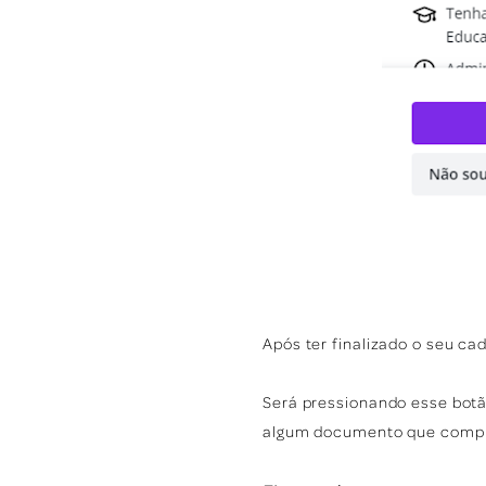
Após ter finalizado o seu c
Será pressionando esse bot
algum documento que compro