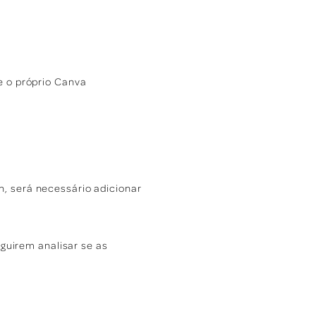
e o próprio Canva
, será necessário adicionar
uirem analisar se as