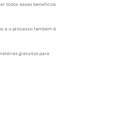
ter todos esses benefícios
nos e o processo também é
matérias gratuitos para