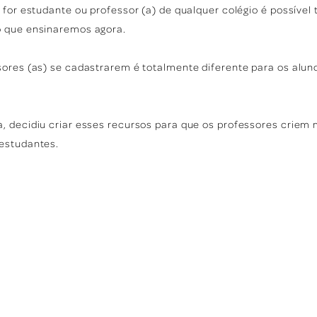
 for estudante ou professor (a) de qualquer colégio é possível 
o que ensinaremos agora.
sores (as) se cadastrarem é totalmente diferente para os alu
, decidiu criar esses recursos para que os professores criem 
estudantes.