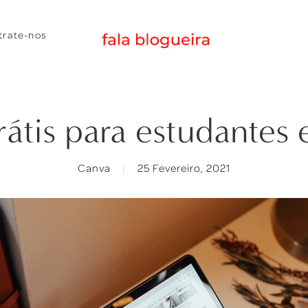
trate-nos
átis para estudantes 
Canva
25 Fevereiro, 2021