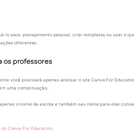
á-lo para: planejamento pessoal, criar templates ou usar o qu
tações diferentes.
a os professores
ente você precisará apenas acessar o site Canva For Education
bém uma comprovação.
apenas o nome da escola e também seu nome para eles conseg
e do Canva For Education.