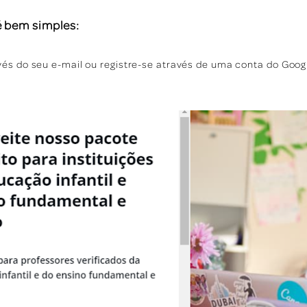
é bem simples:
vés do seu e-mail ou registre-se através de uma conta do Goog